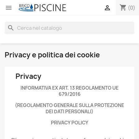
shopping_cart


(0)
search
Privacy e politica dei cookie
Privacy
INFORMATIVA EX ART. 13 REGOLAMENTO UE
679/2016
(REGOLAMENTO GENERALE SULLA PROTEZIONE
DEI DATI PERSONALI)
PRIVACY POLICY