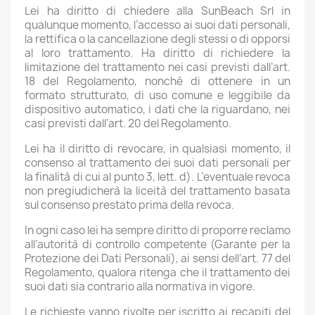
Lei ha diritto di chiedere alla SunBeach Srl in
qualunque momento, l’accesso ai suoi dati personali,
la rettifica o la cancellazione degli stessi o di opporsi
al loro trattamento. Ha diritto di richiedere la
limitazione del trattamento nei casi previsti dall’art.
18 del Regolamento, nonché di ottenere in un
formato strutturato, di uso comune e leggibile da
dispositivo automatico, i dati che la riguardano, nei
casi previsti dall’art. 20 del Regolamento.
Lei ha il diritto di revocare, in qualsiasi momento, il
consenso al trattamento dei suoi dati personali per
la finalità di cui al punto 3, lett. d). L’eventuale revoca
non pregiudicherà la liceità del trattamento basata
sul consenso prestato prima della revoca.
In ogni caso lei ha sempre diritto di proporre reclamo
all’autorità di controllo competente (Garante per la
Protezione dei Dati Personali), ai sensi dell’art. 77 del
Regolamento, qualora ritenga che il trattamento dei
suoi dati sia contrario alla normativa in vigore.
Le richieste vanno rivolte per iscritto ai recapiti del