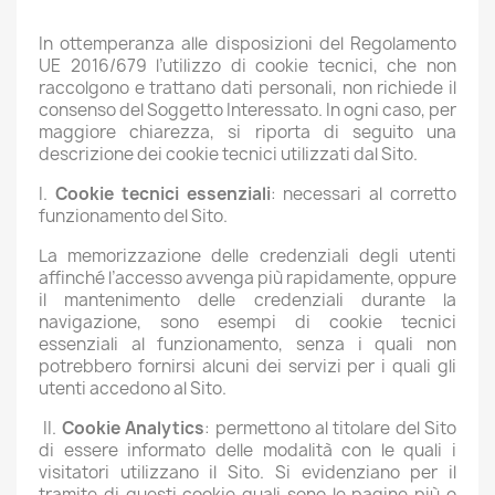
In ottemperanza alle disposizioni del Regolamento
UE 2016/679 l’utilizzo di cookie tecnici, che non
raccolgono e trattano dati personali, non richiede il
consenso del Soggetto Interessato. In ogni caso, per
maggiore chiarezza, si riporta di seguito una
descrizione dei cookie tecnici utilizzati dal Sito.
I.
Cookie tecnici essenziali
: necessari al corretto
funzionamento del Sito.
La memorizzazione delle credenziali degli utenti
affinché l’accesso avvenga più rapidamente, oppure
il mantenimento delle credenziali durante la
navigazione, sono esempi di cookie tecnici
essenziali al funzionamento, senza i quali non
potrebbero fornirsi alcuni dei servizi per i quali gli
utenti accedono al Sito.
II.
Cookie Analytics
: permettono al titolare del Sito
di essere informato delle modalità con le quali i
visitatori utilizzano il Sito. Si evidenziano per il
tramite di questi cookie quali sono le pagine più o