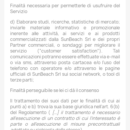
Finalità necessaria per permetterle di usufruire del
Servizio
d) Elaborare studi, ricerche, statistiche di mercato;
inviarle materiale informativo e promozionale
inerente alle attività, ai servizi e ai prodotti
commercializzati dalla SunBeach Srl e dei propri
Partner commerciali, o sondaggi per migliorare il
servizio (“customer satisfaction”). Tali
comunicazioni potranno essere effettuate via e-mail
o via sms, attraverso posta cartacea e/o l’uso del
telefono con operatore e/o attraverso le pagine
ufficiali di SunBeach Srl sui social network, o tool di
terze parti;
Finalità perseguibile se lei ci dà il consenso
Il trattamento dei suoi dati per le finalità di cui ai
punti a) e b) trova la sua base giuridica nell’art. 6(b)
del Regolamento (
[…] il trattamento è necessario
all’esecuzione di un contratto di cui l’interessato è
parte o all’esecuzione di misure precontrattuali
adottate su richiesta dello stesso
).