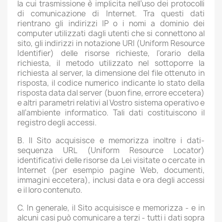
la cui trasmissione è implicita nell’uso dei protocolli
di comunicazione di Internet. Tra questi dati
rientrano gli indirizzi IP o i nomi a dominio dei
computer utilizzati dagli utenti che si connettono al
sito, gli indirizzi in notazione URI (Uniform Resource
Identifier) delle risorse richieste, l’orario della
richiesta, il metodo utilizzato nel sottoporre la
richiesta al server, la dimensione del file ottenuto in
risposta, il codice numerico indicante lo stato della
risposta data dal server (buon fine, errore eccetera)
e altri parametri relativi al Vostro sistema operativo e
all’ambiente informatico. Tali dati costituiscono il
registro degli accessi.
B. Il Sito acquisisce e memorizza inoltre i dati-
sequenza URL (Uniform Resource Locator)
identificativi delle risorse da Lei visitate o cercate in
Internet (per esempio pagine Web, documenti,
immagini eccetera), inclusi data e ora degli accessi
e il loro contenuto.
C. In generale, il Sito acquisisce e memorizza - e in
alcuni casi può comunicare a terzi - tutti i dati sopra