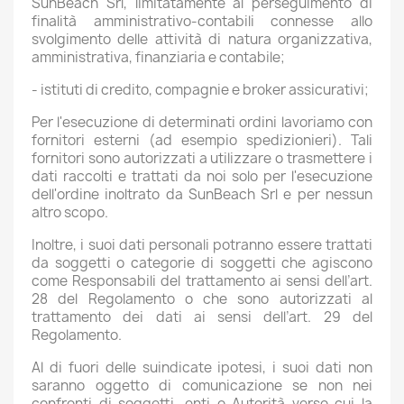
SunBeach Srl, limitatamente al perseguimento di
finalità amministrativo-contabili connesse allo
svolgimento delle attività di natura organizzativa,
amministrativa, finanziaria e contabile;
- istituti di credito, compagnie e broker assicurativi;
Per l'esecuzione di determinati ordini lavoriamo con
fornitori esterni (ad esempio spedizionieri). Tali
fornitori sono autorizzati a utilizzare o trasmettere i
dati raccolti e trattati da noi solo per l'esecuzione
dell'ordine inoltrato da SunBeach Srl e per nessun
altro scopo.
Inoltre, i suoi dati personali potranno essere trattati
da soggetti o categorie di soggetti che agiscono
come Responsabili del trattamento ai sensi dell’art.
28 del Regolamento o che sono autorizzati al
trattamento dei dati ai sensi dell’art. 29 del
Regolamento.
Al di fuori delle suindicate ipotesi, i suoi dati non
saranno oggetto di comunicazione se non nei
confronti di soggetti, enti o Autorità verso cui la