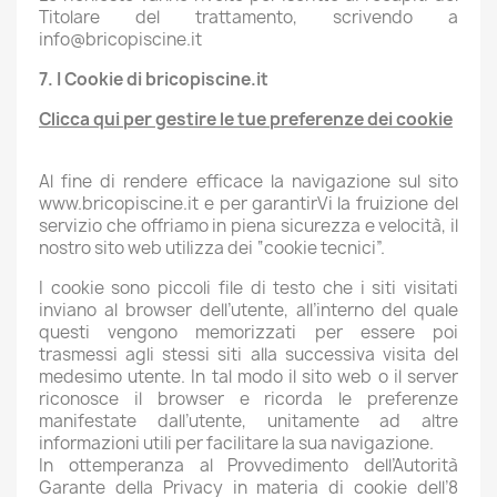
Titolare del trattamento, scrivendo a
info@bricopiscine.it
7. I Cookie di bricopiscine
.it
Clicca qui per gestire le tue preferenze dei cookie
Al fine di rendere efficace la navigazione sul sito
www.bricopiscine.it e per garantirVi la fruizione del
servizio che offriamo in piena sicurezza e velocità, il
nostro sito web utilizza dei “cookie tecnici”.
I cookie sono piccoli file di testo che i siti visitati
inviano al browser dell’utente, all’interno del quale
questi vengono memorizzati per essere poi
trasmessi agli stessi siti alla successiva visita del
medesimo utente. In tal modo il sito web o il server
riconosce il browser e ricorda le preferenze
manifestate dall’utente, unitamente ad altre
informazioni utili per facilitare la sua navigazione.
In ottemperanza al Provvedimento dell’Autorità
Garante della Privacy in materia di cookie dell’8