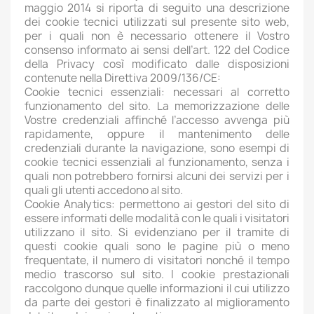
maggio 2014 si riporta di seguito una descrizione
dei cookie tecnici utilizzati sul presente sito web,
per i quali non è necessario ottenere il Vostro
consenso informato ai sensi dell’art. 122 del Codice
della Privacy così modificato dalle disposizioni
contenute nella Direttiva 2009/136/CE:
Cookie tecnici essenziali: necessari al corretto
funzionamento del sito. La memorizzazione delle
Vostre credenziali affinché l’accesso avvenga più
rapidamente, oppure il mantenimento delle
credenziali durante la navigazione, sono esempi di
cookie tecnici essenziali al funzionamento, senza i
quali non potrebbero fornirsi alcuni dei servizi per i
quali gli utenti accedono al sito.
Cookie Analytics: permettono ai gestori del sito di
essere informati delle modalità con le quali i visitatori
utilizzano il sito. Si evidenziano per il tramite di
questi cookie quali sono le pagine più o meno
frequentate, il numero di visitatori nonché il tempo
medio trascorso sul sito. I cookie prestazionali
raccolgono dunque quelle informazioni il cui utilizzo
da parte dei gestori è finalizzato al miglioramento