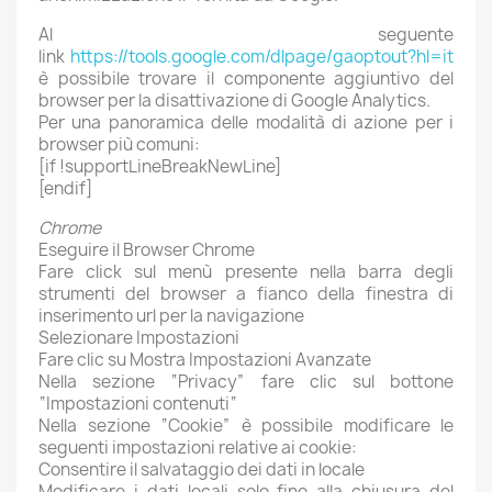
Al seguente
link
https://tools.google.com/dlpage/gaoptout?hl=it
è possibile trovare il componente aggiuntivo del
browser per la disattivazione di Google Analytics.
Per una panoramica delle modalità di azione per i
browser più comuni:
[if !supportLineBreakNewLine]
[endif]
Chrome
Eseguire il Browser Chrome
Fare click sul menù presente nella barra degli
strumenti del browser a fianco della finestra di
inserimento url per la navigazione
Selezionare Impostazioni
Fare clic su Mostra Impostazioni Avanzate
Nella sezione “Privacy” fare clic sul bottone
“Impostazioni contenuti“
Nella sezione “Cookie” è possibile modificare le
seguenti impostazioni relative ai cookie:
Consentire il salvataggio dei dati in locale
Modificare i dati locali solo fino alla chiusura del