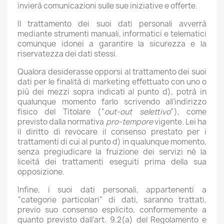
invierà comunicazioni sulle sue iniziative e offerte.
Il trattamento dei suoi dati personali avverrà
mediante strumenti manuali, informatici e telematici
comunque idonei a garantire la sicurezza e la
riservatezza dei dati stessi.
Qualora desiderasse opporsi al trattamento dei suoi
dati per le finalità di marketing effettuato con uno o
più dei mezzi sopra indicati al punto d), potrà in
qualunque momento farlo scrivendo all’indirizzo
fisico del Titolare (“
out-out selettivo
”), come
previsto dalla normativa
pro-tempore
vigente. Lei ha
il diritto di revocare il consenso prestato per i
trattamenti di cui al punto d) in qualunque momento,
senza pregiudicare la fruizione dei servizi né la
liceità dei trattamenti eseguiti prima della sua
opposizione.
Infine, i suoi dati personali, appartenenti a
“categorie particolari” di dati, saranno trattati,
previo suo consenso esplicito, conformemente a
quanto previsto dall’art. 9.2(a) del Regolamento e