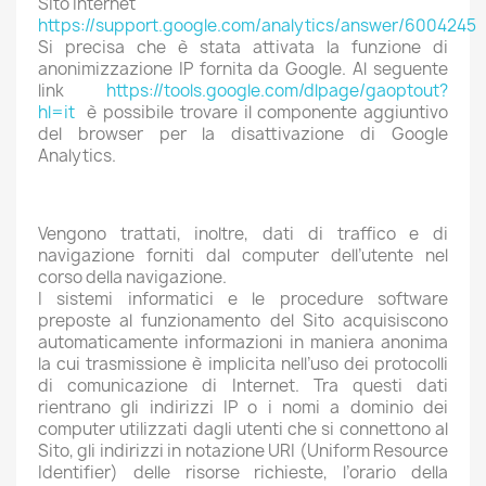
Sito Internet
https://support.google.com/analytics/answer/6004245
Si precisa che è stata attivata la funzione di
anonimizzazione IP fornita da Google. Al seguente
link
https://tools.google.com/dlpage/gaoptout?
hl=it
è possibile trovare il componente aggiuntivo
del browser per la disattivazione di Google
Analytics.
Vengono trattati, inoltre, dati di traffico e di
navigazione forniti dal computer dell’utente nel
corso della navigazione.
I sistemi informatici e le procedure software
preposte al funzionamento del Sito acquisiscono
automaticamente informazioni in maniera anonima
la cui trasmissione è implicita nell’uso dei protocolli
di comunicazione di Internet. Tra questi dati
rientrano gli indirizzi IP o i nomi a dominio dei
computer utilizzati dagli utenti che si connettono al
Sito, gli indirizzi in notazione URI (Uniform Resource
Identifier) delle risorse richieste, l’orario della