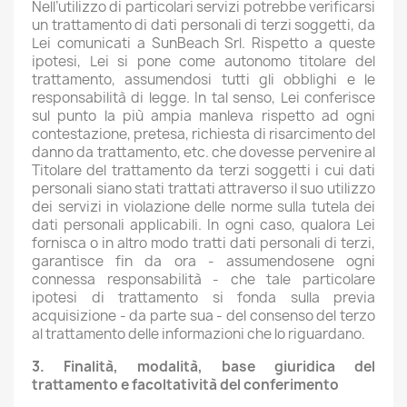
Nell’utilizzo di particolari servizi potrebbe verificarsi
un trattamento di dati personali di terzi soggetti, da
Lei comunicati a SunBeach Srl. Rispetto a queste
ipotesi, Lei si pone come autonomo titolare del
trattamento, assumendosi tutti gli obblighi e le
responsabilità di legge. In tal senso, Lei conferisce
sul punto la più ampia manleva rispetto ad ogni
contestazione, pretesa, richiesta di risarcimento del
danno da trattamento, etc. che dovesse pervenire al
Titolare del trattamento da terzi soggetti i cui dati
personali siano stati trattati attraverso il suo utilizzo
dei servizi in violazione delle norme sulla tutela dei
dati personali applicabili. In ogni caso, qualora Lei
fornisca o in altro modo tratti dati personali di terzi,
garantisce fin da ora - assumendosene ogni
connessa responsabilità - che tale particolare
ipotesi di trattamento si fonda sulla previa
acquisizione - da parte sua - del consenso del terzo
al trattamento delle informazioni che lo riguardano.
3. Finalità, modalità, base giuridica del
trattamento e facoltatività del conferimento