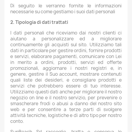
Di seguito le verranno fornite le informazioni
necessarie su come gestiamo i suoi dati personali
2. Tipologia di dati trattati
I dati personali che riceviamo dai nostri clienti ci
aiutano a personalizzare ed a migliorare
continuamente gli acquisti sul sito. Utilizziamo tali
dati in particolare per gestire ordini, fornire prodotti
e servizi, elaborare pagamenti, comunicare con Lei
in merito a ordini, prodotti, servizi ed offerte
promozionali, aggiornare i nostri registri e, in
genere, gestire il Suo account, mostrare contenuti
quali liste dei desideri, e consigliare prodotti e
servizi che potrebbero essere di tuo interesse.
Utilizziamo questi dati anche per migliorare il nostro
negozio on line e il nostro servizio, per prevenire o
smascherare frodi o abusi a danno del nostro sito
web e per consentire a terze parti di svolgere
attività tecniche, logistiche e di altro tipo per nostro
conto.
SunBeach Srl raccoglie, tratta e conserva le