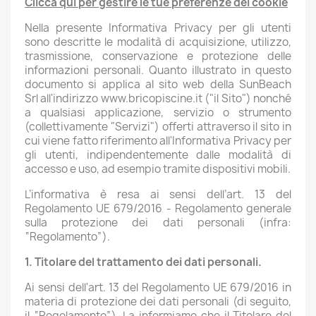
Clicca qui per gestire le tue preferenze dei cookie
Nella presente Informativa Privacy per gli utenti
sono descritte le modalità di acquisizione, utilizzo,
trasmissione, conservazione e protezione delle
informazioni personali. Quanto illustrato in questo
documento si applica al sito web della SunBeach
Srl all'indirizzo www.bricopiscine.it ("il Sito") nonché
a qualsiasi applicazione, servizio o strumento
(collettivamente "Servizi") offerti attraverso il sito in
cui viene fatto riferimento all'Informativa Privacy per
gli utenti, indipendentemente dalle modalità di
accesso e uso, ad esempio tramite dispositivi mobili.
L’informativa è resa ai sensi dell’art. 13 del
Regolamento UE 679/2016 - Regolamento generale
sulla protezione dei dati personali (infra:
“Regolamento”).
1. Titolare del trattamento dei dati personali.
Ai sensi dell'art. 13 del Regolamento UE 679/2016 in
materia di protezione dei dati personali (di seguito,
il “Regolamento”), La informiamo che il Titolare del