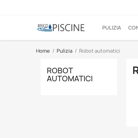
PULIZIA
CO
Home
Pulizia
Robot automatici
ROBOT
AUTOMATICI