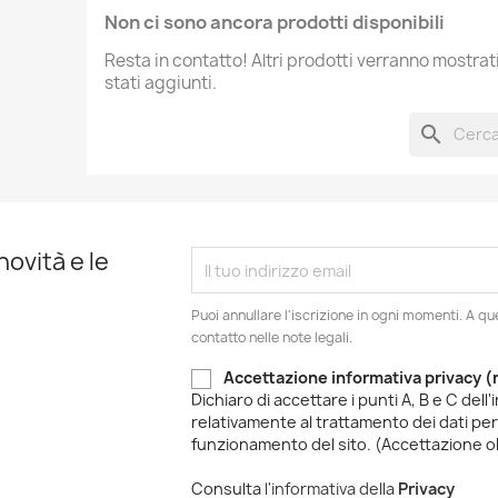
Non ci sono ancora prodotti disponibili
Resta in contatto! Altri prodotti verranno mostra
stati aggiunti.
search
novità e le
Puoi annullare l'iscrizione in ogni momenti. A qu
contatto nelle note legali.
Accettazione informativa privacy 
Dichiaro di accettare i punti A, B e C dell'
relativamente al trattamento dei dati per 
funzionamento del sito. (Accettazione o
Consulta
l'informativa della
Privacy