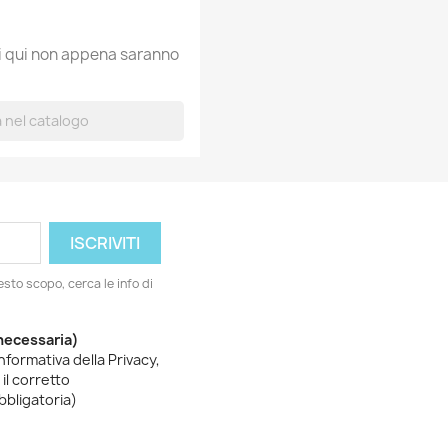
ti qui non appena saranno
esto scopo, cerca le info di
(necessaria)
informativa della Privacy,
il corretto
bbligatoria)