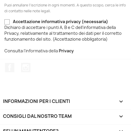
Puoi annullare l'iscrizione in ogni momenti. A questo scopo, cerca le info
di contatto nelle note legali.
Accettazione informativa privacy (necessaria)
Dichiaro di accettare i punti A, B e C dell'informativa della
Privacy, relativamente al trattamento dei dati per il corretto
funzionamento del sito. (Accettazione obbligatoria)
Consulta
l'informativa della
Privacy
Facebook
Instagram
INFORMAZIONI PER I CLIENTI

CONSIGLI DAL NOSTRO TEAM

SEI UN MANUTENTORE?