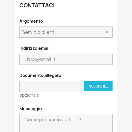
CONTATTACI
Argomento
Indirizzo email
Documento allegato
SCEGLI FILE
opzionale
Messaggio